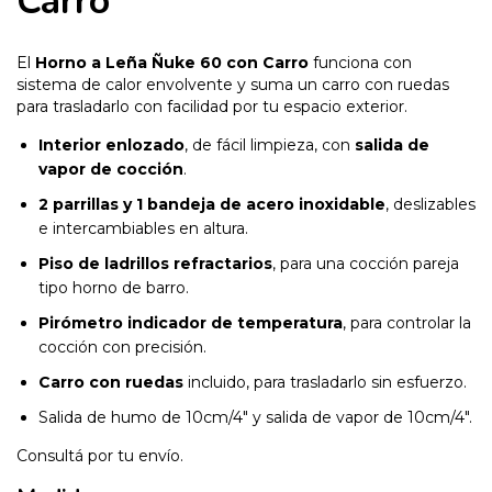
Carro
El
Horno a Leña Ñuke 60 con Carro
funciona con
sistema de calor envolvente y suma un carro con ruedas
para trasladarlo con facilidad por tu espacio exterior.
Interior enlozado
, de fácil limpieza, con
salida de
vapor de cocción
.
2 parrillas y 1 bandeja de acero inoxidable
, deslizables
e intercambiables en altura.
Piso de ladrillos refractarios
, para una cocción pareja
tipo horno de barro.
Pirómetro indicador de temperatura
, para controlar la
cocción con precisión.
Carro con ruedas
incluido, para trasladarlo sin esfuerzo.
Salida de humo de 10cm/4" y salida de vapor de 10cm/4".
Consultá por tu envío.