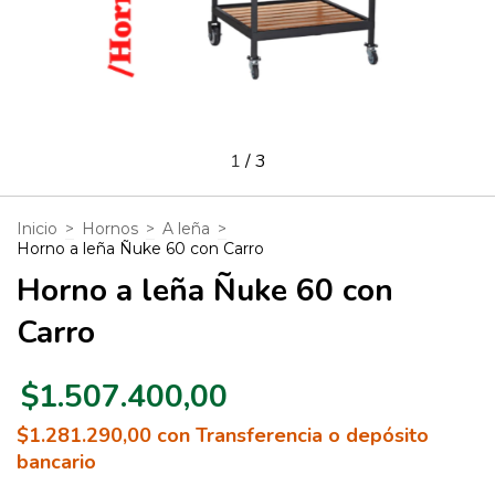
1
/
3
Inicio
>
Hornos
>
A leña
>
Horno a leña Ñuke 60 con Carro
Horno a leña Ñuke 60 con
Carro
$1.507.400,00
$1.281.290,00
con
Transferencia o depósito
bancario