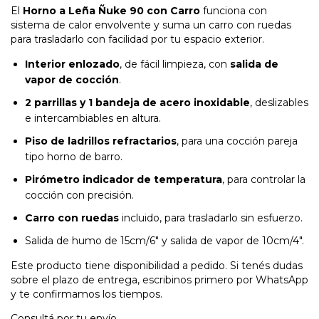
El
Horno a Leña Ñuke 90 con Carro
funciona con
sistema de calor envolvente y suma un carro con ruedas
para trasladarlo con facilidad por tu espacio exterior.
Interior enlozado
, de fácil limpieza, con
salida de
vapor de cocción
.
2 parrillas y 1 bandeja de acero inoxidable
, deslizables
e intercambiables en altura.
Piso de ladrillos refractarios
, para una cocción pareja
tipo horno de barro.
Pirómetro indicador de temperatura
, para controlar la
cocción con precisión.
Carro con ruedas
incluido, para trasladarlo sin esfuerzo.
Salida de humo de 15cm/6" y salida de vapor de 10cm/4".
Este producto tiene disponibilidad a pedido. Si tenés dudas
sobre el plazo de entrega, escribinos primero por WhatsApp
y te confirmamos los tiempos.
Consultá por tu envío.