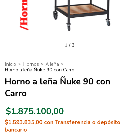
1
/
3
Inicio
>
Hornos
>
A leña
>
Horno a leña Ñuke 90 con Carro
Horno a leña Ñuke 90 con
Carro
$1.875.100,00
$1.593.835,00
con
Transferencia o depósito
bancario