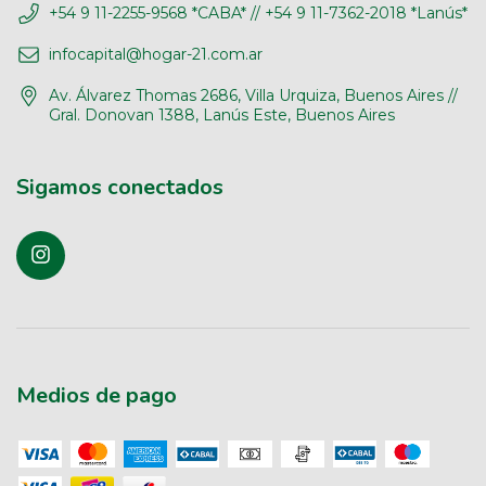
+54 9 11-2255-9568 *CABA* // +54 9 11-7362-2018 *Lanús*
infocapital@hogar-21.com.ar
Av. Álvarez Thomas 2686, Villa Urquiza, Buenos Aires //
Gral. Donovan 1388, Lanús Este, Buenos Aires
Sigamos conectados
Medios de pago