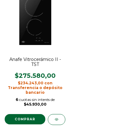
Anafe Vitrocerámico II -
TST
$275.580,00
$234.243,00
con
Transferencia o depósito
bancario
6
cuotas sin interés de
$45.930,00