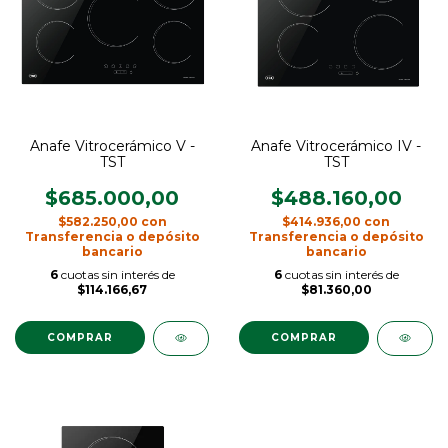
Anafe Vitrocerámico V -
Anafe Vitrocerámico IV -
TST
TST
$685.000,00
$488.160,00
$582.250,00
con
$414.936,00
con
Transferencia o depósito
Transferencia o depósito
bancario
bancario
6
cuotas sin interés de
6
cuotas sin interés de
$114.166,67
$81.360,00