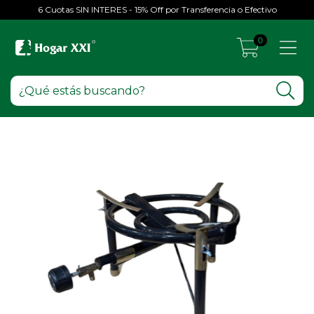
6 Cuotas SIN INTERES - 15% Off por Transferencia o Efectivo
0