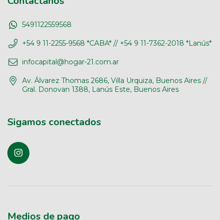
Contactános
5491122559568
+54 9 11-2255-9568 *CABA* // +54 9 11-7362-2018 *Lanús*
infocapital@hogar-21.com.ar
Av. Álvarez Thomas 2686, Villa Urquiza, Buenos Aires //
Gral. Donovan 1388, Lanús Este, Buenos Aires
Sigamos conectados
Medios de pago